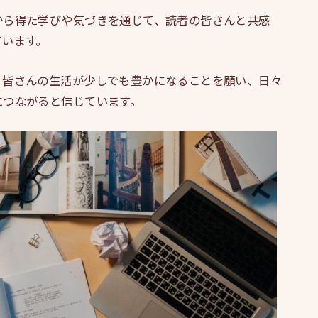
から得た学びや気づきを通じて、読者の皆さんと共感
ています。
、皆さんの生活が少しでも豊かになることを願い、日々
につながると信じています。