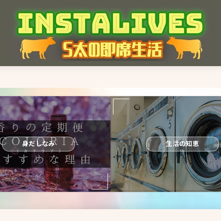
身だしなみ
生活の知恵