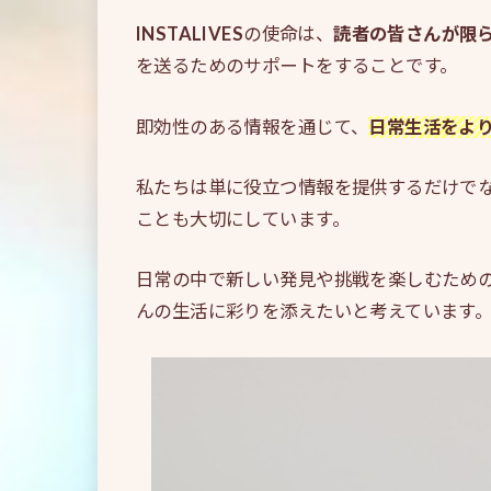
INSTALIVES
の使命は、
読者の皆さんが限
を送るためのサポートをすることです。
即効性のある情報を通じて、
日常生活をよ
私たちは単に役立つ情報を提供するだけで
ことも大切にしています。
日常の中で新しい発見や挑戦を楽しむため
んの生活に彩りを添えたいと考えています