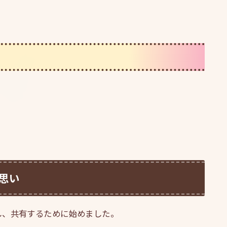
思い
し、共有するために始めました。