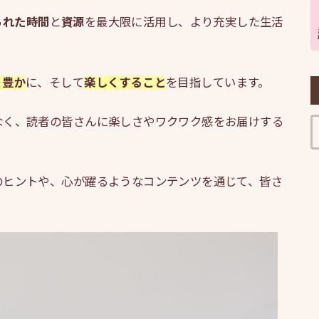
られた時間
と
資源
を最大限に活用し、より充実した生活
り豊か
に、そして
楽しくすること
を目指しています。
なく、読者の皆さんに楽しさやワクワク感をお届けする
のヒントや、心が躍るようなコンテンツを通じて、皆さ
。