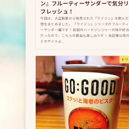
ン』フルーティーサンダーで気分リ
フレッシュ！
今回は、大正製薬から発売された『ライジン』を飲んだ
想をまとめました。 『ライジン』シリーズのフルーティ
ーサンダー編です！ 前回のハードジンジャーの味が好
だったので、こちらの商品も楽しみです！ 当記事は他
どのサイトよ...
ドリ