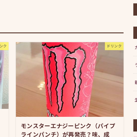
ンク
ドリンク
モンスターエナジーピンク（パイプ
の
ラインパンチ）が再発売？味、成