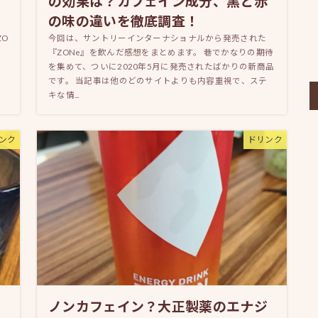
の効果は？カフェイン成分、黒と赤
の味の違いを徹底調査！
O
今回は、サントリーインターナショナルから発売された
に
『ZONe』を飲んだ感想をまとめます。 巷でかなりの期待
、
を集めて、ついに2020年5月に発売されたばかりの新商品
です。 当記事は他のどのサイトよりも内容重視で、ステ
キな情...
ンク
ドリンク
ジ
ノンカフェイン？大正製薬のエナジ