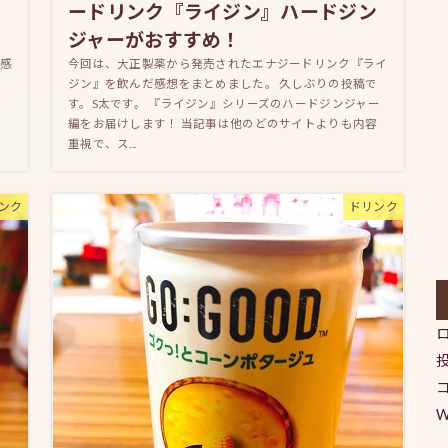
ードリンク『ライジン』ハードジン
ジャーがおすすめ！
感
今回は、大正製薬から発売されたエナジードリンク『ライ
ジン』を飲んだ感想をまとめました。 久しぶりの投稿で
み
す。S太です。 『ライジン』シリーズのハードジンジャー
の
編をお届けします！ 当記事は他のどのサイトよりも内容
重視で、ス...
ンク
ドリンク
W