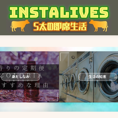
身だしなみ
生活の知恵